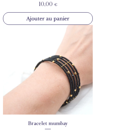
Prix
10,00 €
Ajouter au panier
Bracelet mumbay