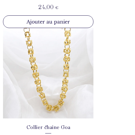
Prix
24,00 €
Ajouter au panier
Collier chaine Goa