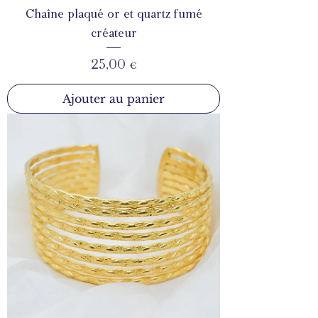
Chaîne plaqué or et quartz fumé
créateur
Prix
25,00 €
Ajouter au panier