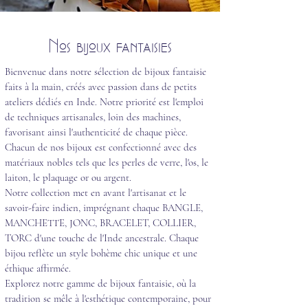
Nos bijoux fantaisies
Bienvenue dans notre sélection de bijoux fantaisie
faits à la main, créés avec passion dans de petits
ateliers dédiés en Inde. Notre priorité est l'emploi
de techniques artisanales, loin des machines,
favorisant ainsi l'authenticité de chaque pièce.
Chacun de nos bijoux est confectionné avec des
matériaux nobles tels que les perles de verre, l'os, le
laiton, le plaquage or ou argent.
Notre collection met en avant l'artisanat et le
savoir-faire indien, imprégnant chaque BANGLE,
MANCHETTE, JONC, BRACELET, COLLIER,
TORC d'une touche de l'Inde ancestrale. Chaque
bijou reflète un style bohème chic unique et une
éthique affirmée.
Explorez notre gamme de bijoux fantaisie, où la
tradition se mêle à l'esthétique contemporaine, pour