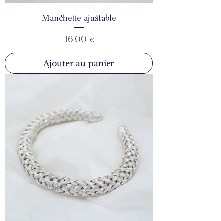
Manchette ajustable
Prix
16,00 €
Ajouter au panier