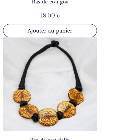
Ras de cou goa
Prix
18,00 €
Ajouter au panier