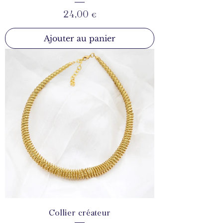
Prix
24,00 €
Ajouter au panier
Collier créateur