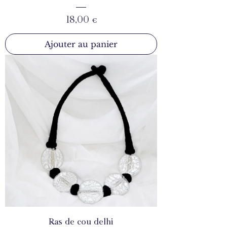
Prix
18,00 €
Ajouter au panier
Ras de cou delhi