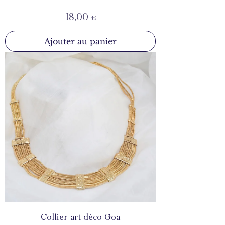
Prix
18,00 €
Ajouter au panier
Collier art déco Goa