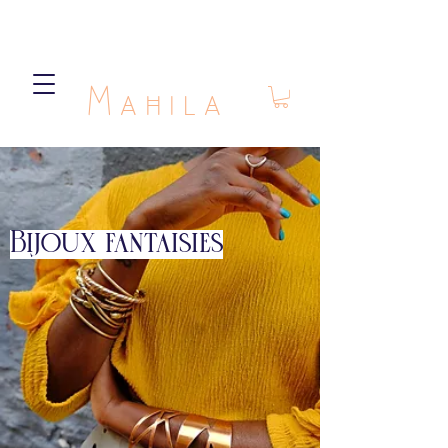
Mahila
Bijoux fantaisies