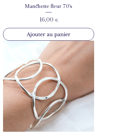
Manchette fleur 70's
Prix
16,00 €
Ajouter au panier