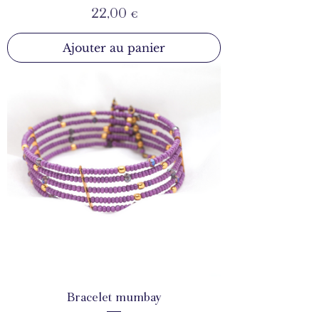
Prix
22,00 €
Ajouter au panier
Bracelet mumbay