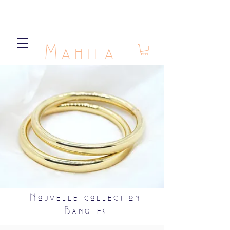
Mahila
Nouvelle collection
Bangles