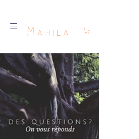
Mahila