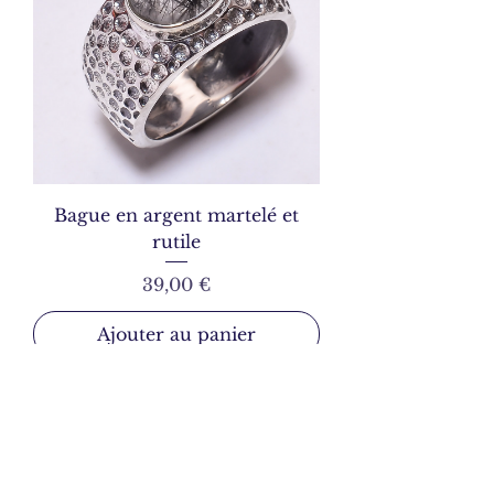
Bague en argent martelé et
rutile
Prix
39,00 €
Ajouter au panier
54