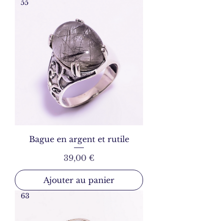
55
Bague en argent et rutile
Prix
39,00 €
Ajouter au panier
63