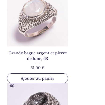
Grande bague argent et pierre
de lune, 63
Prix
51,00 €
Ajouter au panier
60