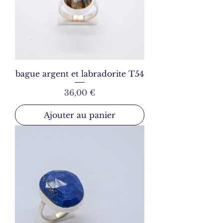
bague argent et labradorite T54
Prix
36,00 €
Ajouter au panier