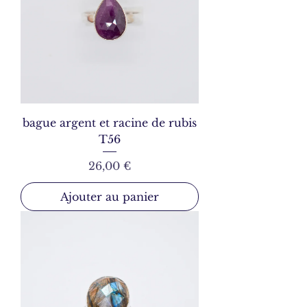
bague argent et racine de rubis
T56
Prix
26,00 €
Ajouter au panier