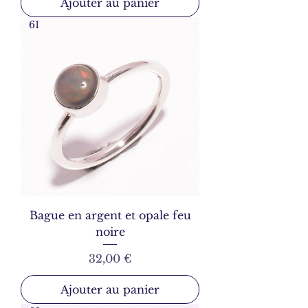
Ajouter au panier
61
Bague en argent et opale feu
noire
Prix
32,00 €
Ajouter au panier