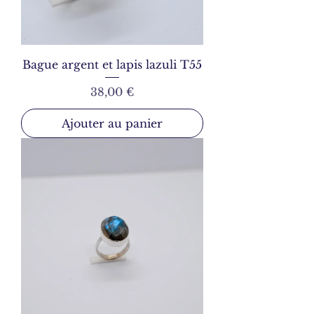
Bague argent et lapis lazuli T55
Prix
38,00 €
Ajouter au panier