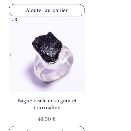
Ajouter au panier
53
Bague ciselé en argent et
tourmaline
Prix
45,00 €