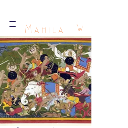
Mahila