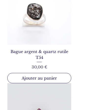
Bague argent & quartz rutile
T54
Prix
30,00 €
Ajouter au panier