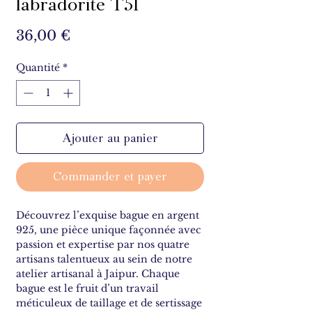
labradorite T51
Prix
36,00 €
Quantité
*
Ajouter au panier
Commander et payer
Découvrez l’exquise bague en argent
925, une pièce unique façonnée avec
passion et expertise par nos quatre
artisans talentueux au sein de notre
atelier artisanal à Jaipur. Chaque
bague est le fruit d’un travail
méticuleux de taillage et de sertissage