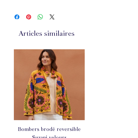
Longueur de la pierre : 7 cm
Largueur de la pierre 5,5 cm
Articles similaires
Bombers brodé reversible
Suzani velours