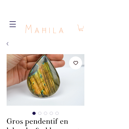
Mahila
Gros pendentif en