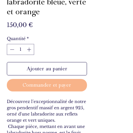
labradorite bleue, verte
et orange
Prix
150,00 €
Quantité
*
Ajouter au panier
Commander et payer
Découvrez l'exceptionnalité de notre
gros pendentif massif en argent 925,
orné d'une labradorite aux reflets
orange et vert uniques.
Chaque pièce, mettant en avant une
labradorite hors norme, est le fruit