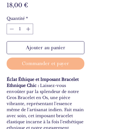
Prix
18,00 €
Quantité
*
Ajouter au panier
Commander et payer
Éclat Éthique et Imposant Bracelet
Ethnique Chic :
Laissez-vous
envoûter par la splendeur de notre
Gros Bracelet en Os, une pièce
vibrante, représentant l'essence
même de l'artisanat indien. Fait main
avec soin, cet imposant bracelet
élastique incarne à la fois l'esthétique
ethnique et notre engagement