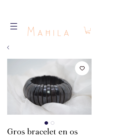
Mahila
Gros bracelet en os