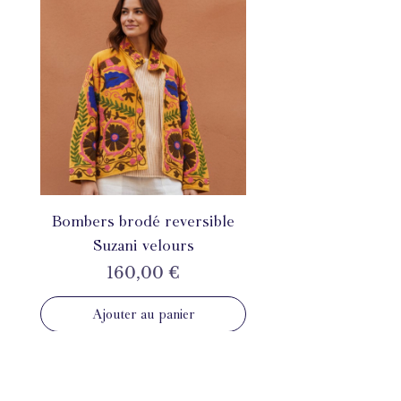
Bombers brodé reversible
Suzani velours
Prix
160,00 €
Ajouter au panier
INSTAGRAM