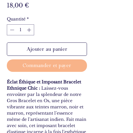
Prix
18,00 €
Quantité
*
Ajouter au panier
Commander et payer
Éclat Éthique et Imposant Bracelet
Ethnique Chic :
Laissez-vous
envoûter par la splendeur de notre
Gros Bracelet en Os, une pièce
vibrante aux teintes marron, noir et
marron, représentant l'essence
même de l'artisanat indien. Fait main
avec soin, cet imposant bracelet
élastique incarne à la fois l'esthétique