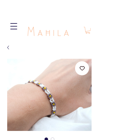
Mahila