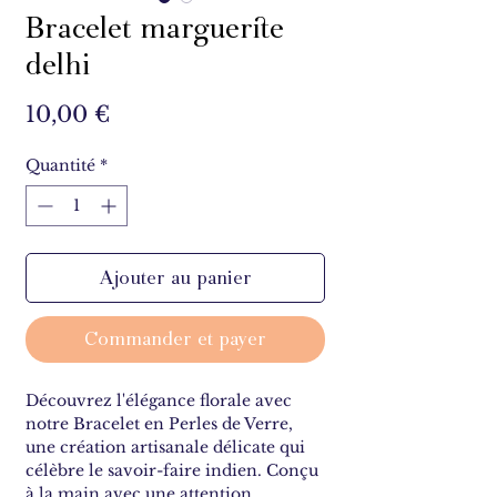
Bracelet marguerite
delhi
Prix
10,00 €
Quantité
*
Ajouter au panier
Commander et payer
Découvrez l'élégance florale avec
notre Bracelet en Perles de Verre,
une création artisanale délicate qui
célèbre le savoir-faire indien. Conçu
à la main avec une attention