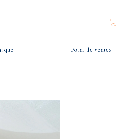
arque
Point de ventes