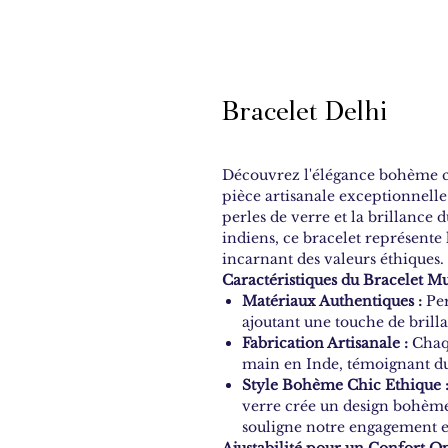
Bracelet Delhi
Découvrez l'élégance bohème c
pièce artisanale exceptionnelle
perles de verre et la brillance 
indiens, ce bracelet représente l
incarnant des valeurs éthiques.
Caractéristiques du Bracelet Mu
Matériaux Authentiques :
Per
ajoutant une touche de brill
Fabrication Artisanale :
Chaqu
main en Inde, témoignant du 
Style Bohème Chic Ethique 
verre crée un design bohème 
souligne notre engagement e
Ajustabilité pour un Confort Op