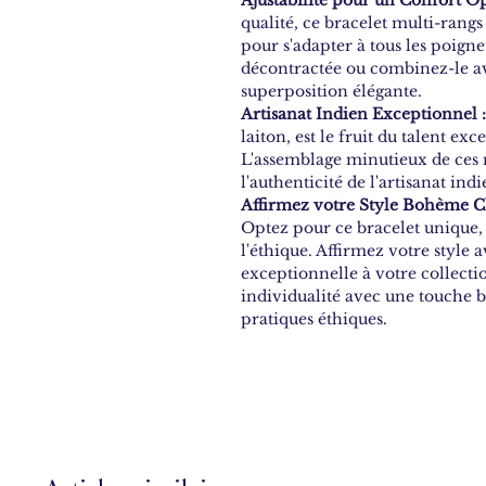
qualité, ce bracelet multi-rangs
pour s'adapter à tous les poigne
décontractée ou combinez-le av
superposition élégante.
Artisanat Indien Exceptionnel :
laiton, est le fruit du talent ex
L'assemblage minutieux de ces ma
l'authenticité de l'artisanat indi
Affirmez votre Style Bohème Ch
Optez pour ce bracelet unique,
l'éthique. Affirmez votre style 
exceptionnelle à votre collecti
individualité avec une touche b
pratiques éthiques.