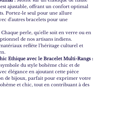
 est ajustable, offrant un confort optimal
ts. Portez-le seul pour une allure
ec d'autres bracelets pour une
Chaque perle, qu'elle soit en verre ou en
ceptionnel de nos artisans indiens.
tériaux reflète l'héritage culturel et
en.
ic Ethique avec le Bracelet Multi-Rangs :
 symbole du style bohème chic et de
avec élégance en ajoutant cette pièce
on de bijoux, parfait pour exprimer votre
ohème et chic, tout en contribuant à des