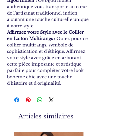
Bijou Indien :
Ce bijou indien
authentique vous transporte au cœur
de l'artisanat traditionnel indien,
ajoutant une touche culturelle unique
à votre style.
Affirmez votre Style avec le Collier
en Laiton Multirangs :
Optez pour ce
collier multirangs, symbole de
sophistication et d'éthique. Affirmez
votre style avec grâce en arborant
cette pièce imposante et artistique,
parfaite pour compléter votre look
bohème chic avec une touche
d'histoire et d'originalité.
Articles similaires