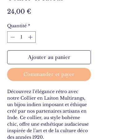
Prix
24,00 €
Quantité
*
Ajouter au panier
Commander et payer
Découvrez l'élégance rétro avec
notre Collier en Laiton Multirangs,
un bijou indien imposant et éthique
créé par nos partenaires artisans en
Inde. Ce collier, au style bohème
chic, offre une esthétique audacieuse
inspirée de l'art et de la culture déco
des années 1920.