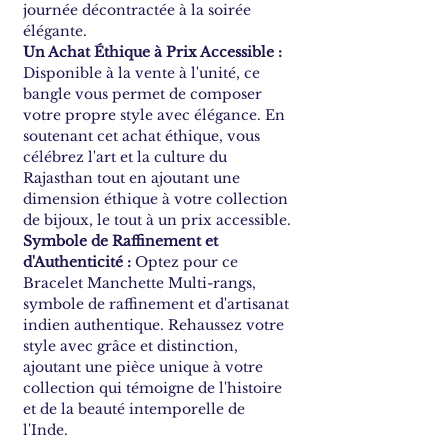
journée décontractée à la soirée
élégante.
Un Achat Éthique à Prix Accessible :
Disponible à la vente à l'unité, ce
bangle vous permet de composer
votre propre style avec élégance. En
soutenant cet achat éthique, vous
célébrez l'art et la culture du
Rajasthan tout en ajoutant une
dimension éthique à votre collection
de bijoux, le tout à un prix accessible.
Symbole de Raffinement et
d'Authenticité :
Optez pour ce
Bracelet Manchette Multi-rangs,
symbole de raffinement et d'artisanat
indien authentique. Rehaussez votre
style avec grâce et distinction,
ajoutant une pièce unique à votre
collection qui témoigne de l'histoire
et de la beauté intemporelle de
l'Inde.