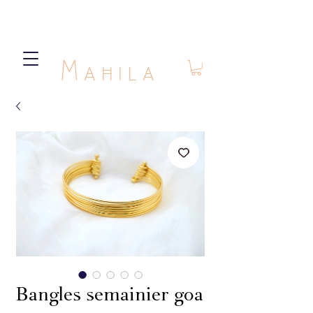
Mahila
Bangles semainier goa