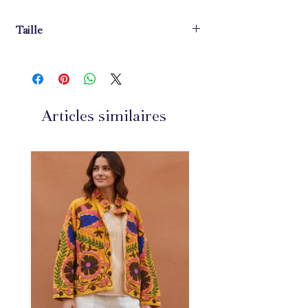
Taille
Largeur : 1.1 cm
Diamètre : 7 cm
Articles similaires