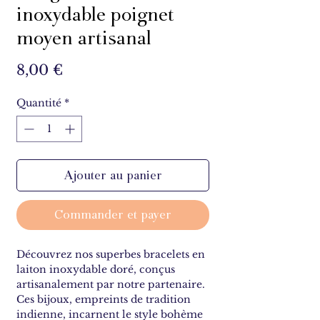
inoxydable poignet
moyen artisanal
Prix
8,00 €
Quantité
*
Ajouter au panier
Commander et payer
Découvrez nos superbes bracelets en
laiton inoxydable doré, conçus
artisanalement par notre partenaire.
Ces bijoux, empreints de tradition
indienne, incarnent le style bohème