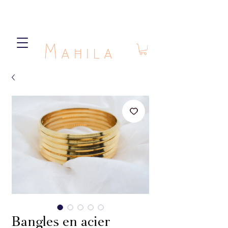
Mahila
Bangles en acier