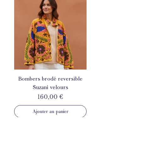
Bombers brodé reversible
Suzani velours
Prix
160,00 €
Ajouter au panier
INSTAGRAM