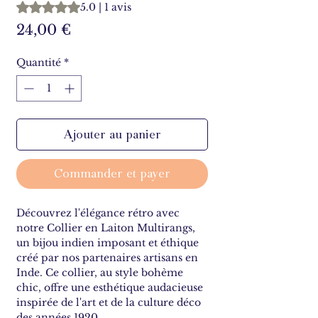
La note est de 5.0 sur cinq étoiles selon 1 avis
5.0 | 1 avis
Prix
24,00 €
Quantité
*
Ajouter au panier
Commander et payer
Découvrez l'élégance rétro avec
notre Collier en Laiton Multirangs,
un bijou indien imposant et éthique
créé par nos partenaires artisans en
Inde. Ce collier, au style bohème
chic, offre une esthétique audacieuse
inspirée de l'art et de la culture déco
des années 1920.