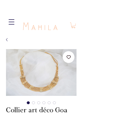
Mahila
Collier art déco Goa