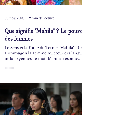
30 nov. 2023
2 min de lecture
Que signifie "Mahila" ? Le pouvoir
des femmes
Le Sens et la Force du Terme "Mahila" : Un
Hommage à la Femme Au cœur des langues
indo-aryennes, le mot "Mahila" résonne
avec grâce et...