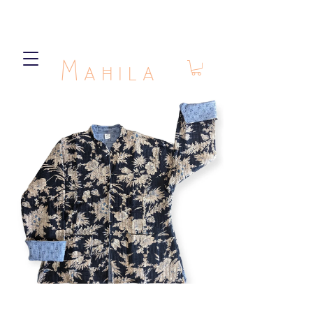
Mahila