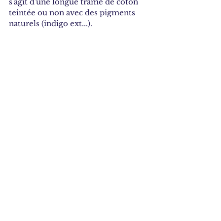
s'agit d'une longue trame de coton 
teintée ou non avec des pigments 
naturels (indigo ext...). 