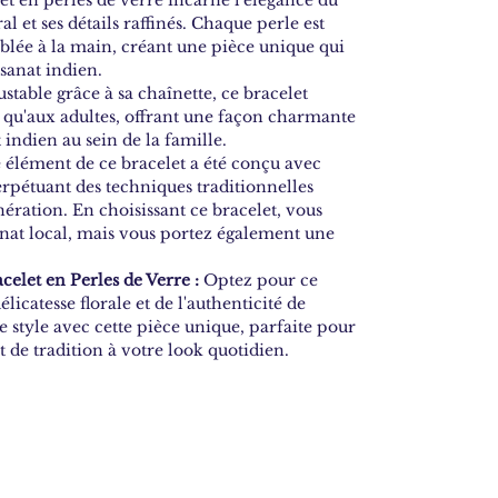
al et ses détails raffinés. Chaque perle est
blée à la main, créant une pièce unique qui
isanat indien.
stable grâce à sa chaînette, ce bracelet
 qu'aux adultes, offrant une façon charmante
t indien au sein de la famille.
élément de ce bracelet a été conçu avec
erpétuant des techniques traditionnelles
ération. En choisissant ce bracelet, vous
anat local, mais vous portez également une
celet en Perles de Verre :
Optez pour ce
licatesse florale et de l'authenticité de
re style avec cette pièce unique, parfaite pour
 de tradition à votre look quotidien.