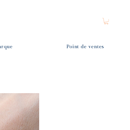
arque
Point de ventes