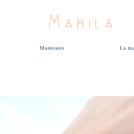
Mahila
Manteaux
La m