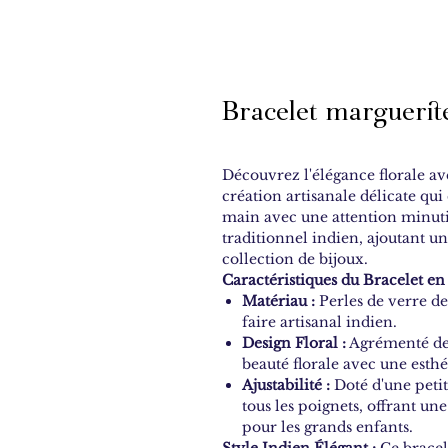
Bracelet marguerit
Découvrez l'élégance florale av
création artisanale délicate qui
main avec une attention minutie
traditionnel indien, ajoutant u
collection de bijoux.
Caractéristiques du Bracelet en 
Matériau :
Perles de verre de
faire artisanal indien.
Design Floral :
Agrémenté de 
beauté florale avec une esthé
Ajustabilité :
Doté d'une petite
tous les poignets, offrant un
pour les grands enfants.
Style Indien Élégant :
Ce bracel