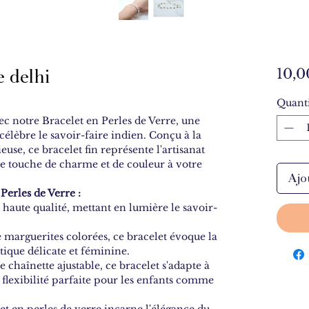
e delhi
10,0
Quanti
ec notre Bracelet en Perles de Verre, une
 célèbre le savoir-faire indien. Conçu à la
use, ce bracelet fin représente l'artisanat
ne touche de charme et de couleur à votre
Ajo
Perles de Verre :
 haute qualité, mettant en lumière le savoir-
marguerites colorées, ce bracelet évoque la
tique délicate et féminine.
 chaînette ajustable, ce bracelet s'adapte à
e flexibilité parfaite pour les enfants comme
et en perles de verre incarne l'élégance du