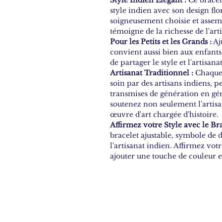
style indien avec son design flor
soigneusement choisie et assem
témoigne de la richesse de l'art
Pour les Petits et les Grands :
Aju
convient aussi bien aux enfants
de partager le style et l'artisana
Artisanat Traditionnel :
Chaque 
soin par des artisans indiens, p
transmises de génération en gén
soutenez non seulement l'artis
œuvre d'art chargée d'histoire.
Affirmez votre Style avec le Bra
bracelet ajustable, symbole de dé
l'artisanat indien. Affirmez vot
ajouter une touche de couleur et