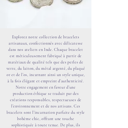
Explorez notre collection de bracelets
artisanaux, confectionnés avec délicatesse
dans nos ateliers en Inde. Chaque bracelet
est méticuleusement fabriqué à partir de
matériaux de qualité tels que des perles de
verre, du laiton, du métal argenté, du plaqué
or et de l’os, incarnant ainsi un style unique,
à la fois élégant et empreint d’authenticité.
Notre engagement en faveur d’une
production éthique se traduit par des
créations responsables, respectueuses de
l’environnement et de nos artisans. Ces
bracelets sont l’incarnation parfaite du style
bohème chic, offrant une touche
sophistiquée à toute tenue. De plus, ils