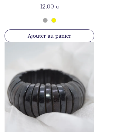
Prix
12,00 €
Ajouter au panier