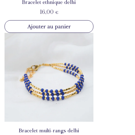
Bracelet ethnique delhi
Prix
16,00 €
Ajouter au panier
Bracelet multi-rangs delhi