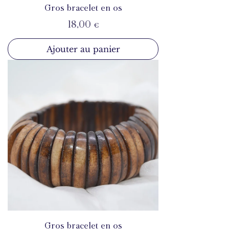
Gros bracelet en os
Prix
18,00 €
Ajouter au panier
Gros bracelet en os