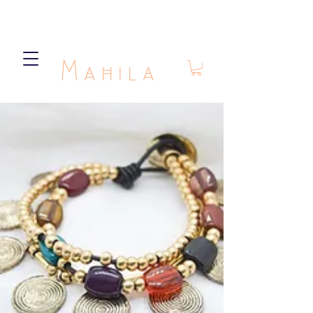
Mahila