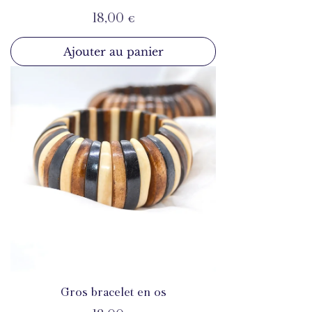
Prix
18,00 €
Ajouter au panier
Gros bracelet en os