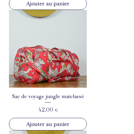
Ajouter au panier
Sac de voyage jungle matelassé
Prix
42,00 €
Ajouter au panier