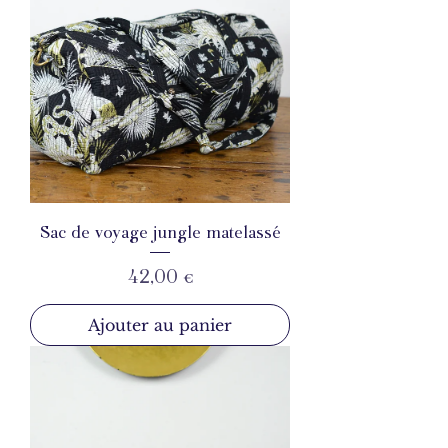
Sac de voyage jungle matelassé
Prix
42,00 €
Ajouter au panier