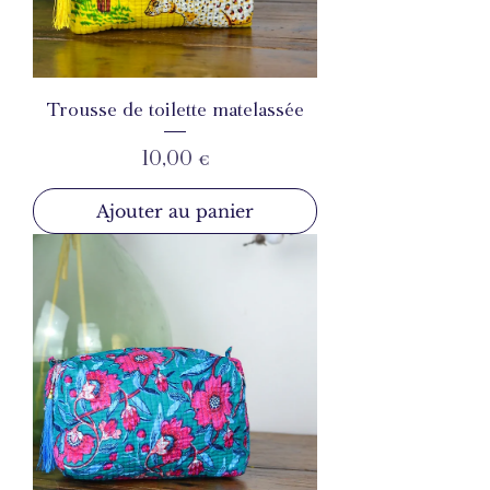
Trousse de toilette matelassée
Prix
10,00 €
Ajouter au panier