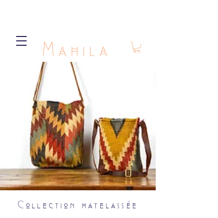
Mahila
Collection matelassée