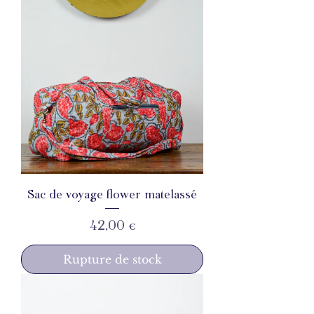
Sac de voyage flower matelassé
Prix
42,00 €
Rupture de stock