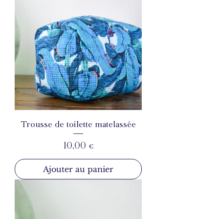
Trousse de toilette matelassée
Prix
10,00 €
Ajouter au panier