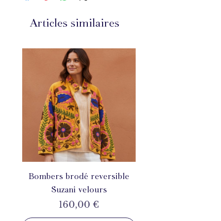
Articles similaires
Bombers brodé reversible
Suzani velours
Prix
160,00 €