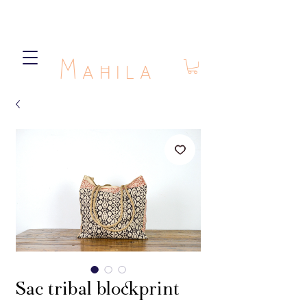
Mahila
Sac tribal blockprint