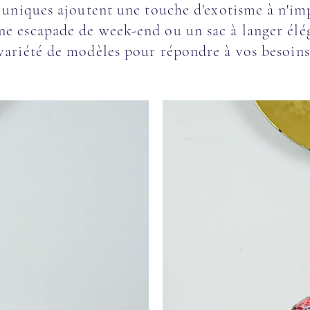
s uniques ajoutent une touche d'exotisme à n'i
ne escapade de week-end ou un sac à langer élég
variété de modèles pour répondre à vos besoins