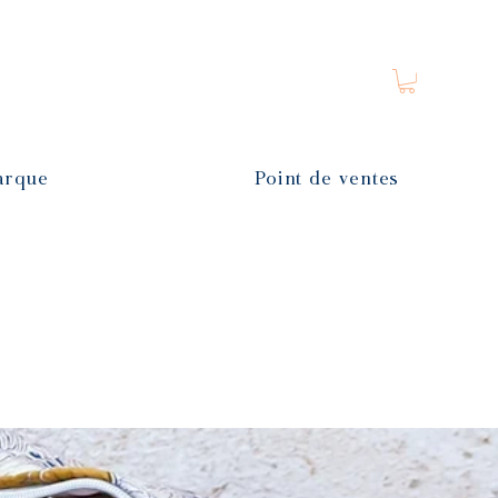
arque
Point de ventes