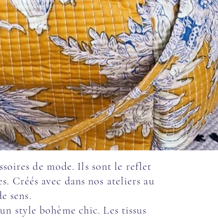
soires de mode. Ils sont le reflet
s. Créés avec dans nos ateliers au
de sens.
un style bohème chic. Les tissus