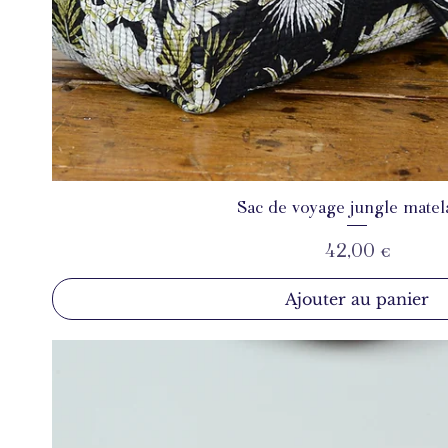
Sac de voyage jungle matel
Aperçu rapide
Prix
42,00 €
Ajouter au panier