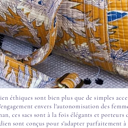
en éthiques sont bien plus que de simples acces
l'engagement envers l'autonomisation des femme
an, ces sacs sont à la fois élégants et porteurs 
dien sont conçus pour s'adapter parfaitement à 