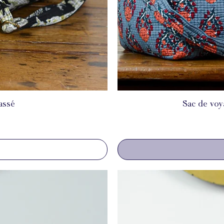
assé
Sac de voy