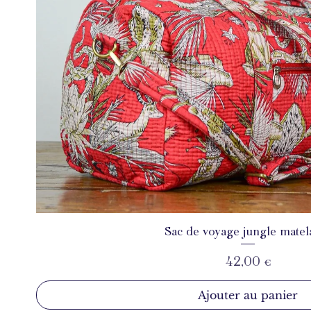
Sac de voyage jungle matel
Aperçu rapide
Prix
42,00 €
Ajouter au panier