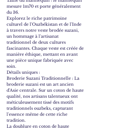
Taille du mannequin : le mannequin
mesure 1m70 et porte généralement
du 36.
Explorez le riche patrimoine
culturel de l'Ouzbékistan et de l'Inde
à travers notre veste brodée suzani,
un hommage à l'artisanat
traditionnel de deux cultures
fascinantes. Chaque veste est créée de
manière éthique, mettant en avant
une pièce unique fabriquée avec
soin.
Détails uniques :
Broderie Suzani Traditionnelle : La
broderie suzani est un art ancien
d'Asie centrale. Sur un coton de haute
qualité, nos artisans talentueux ont
méticuleusement tissé des motifs
traditionnels ouzbeks, capturant
l'essence même de cette riche
tradition.
La doublure en coton de haute