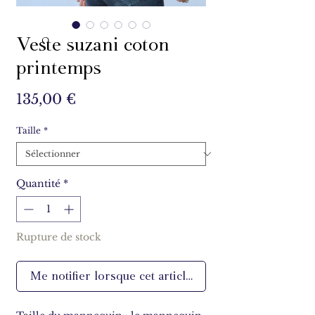
Veste suzani coton
printemps
Prix
135,00 €
Taille
*
Quantité
*
Rupture de stock
Me notifier lorsque cet article est disponible