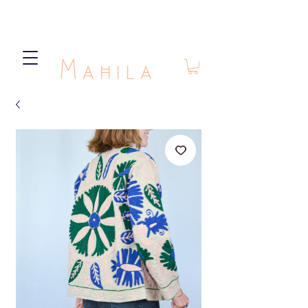
Mahila