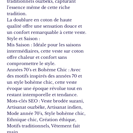
traditionnels ouzbeks, capturant
l'essence même de cette riche
tradition.
La doublure en coton de haute
qualité offre une sensation douce et
un confort remarquable à cette veste.
Style et Saison :
Mis Saison : Idéale pour les saisons
intermédiaires, cette veste sur coton
offre chaleur et confort sans
compromettre le style.
Années 70's et Bohème Chic : Avec
des motifs inspirés des années 70 et
un style bohème chic, cette veste
évoque une époque révolue tout en
restant intemporelle et tendance.
Mots-clés SEO : Veste brodée suzani,
Artisanat ouzbèke, Artisanat indien,
Mode année 70's, Style bohème chic,
Ethnique chic, Création éthique,
Motifs traditionnels, Vêtement fait
main.