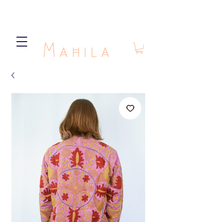
Mahila