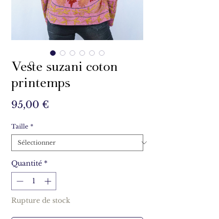
Veste suzani coton
printemps
Prix
95,00 €
Taille
*
Quantité
*
Rupture de stock