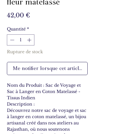
fleur matelassé
Prix
42,00 €
Quantité
*
Rupture de stock
Me notifier lorsque cet article est disponible
Nom du Produit : Sac de Voyage et
Sac à Langer en Coton Matelassé -
Tissus Indien
Description :
Découvrez notre sac de voyage et sac
à langer en coton matelassé, un bijou
artisanal créé dans nos ateliers au
Rajasthan, où nous soutenons