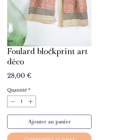
Foulard blockprint art
déco
Prix
28,00 €
Quantité
*
Ajouter au panier
Commander et payer