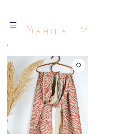
Mahila