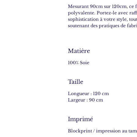
Mesurant 90cm sur 120cm, ce fo
polyvalente. Portez-le avec ra
sophistication à votre style, tou
soutenant des pratiques de fabr
Matière
100% Soie
Taille
Longueur : 120 cm
Largeur : 90 cm
Imprimé
Blockprint / impression au ta