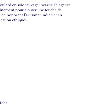
ulard en soie sauvage incarne l'élégance
ffinement pour ajouter une touche de
t en honorant l'artisanat indien et en
ication éthiques.
mpon