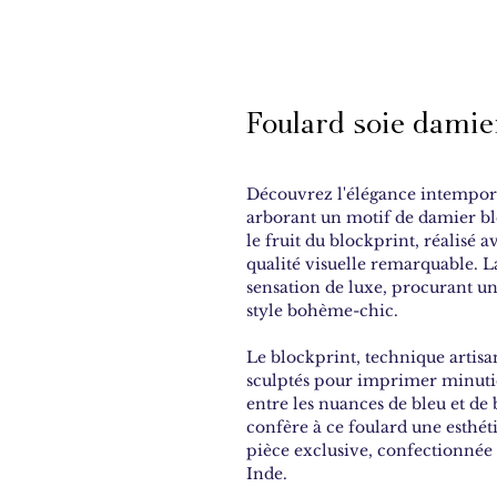
Foulard soie damie
Découvrez l'élégance intempore
arborant un motif de damier ble
le fruit du blockprint, réalisé a
qualité visuelle remarquable. L
sensation de luxe, procurant un
style bohème-chic.
Le blockprint, technique artisan
sculptés pour imprimer minutie
entre les nuances de bleu et d
confère à ce foulard une esthéti
pièce exclusive, confectionnée 
Inde.