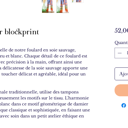
r blockprint
52,0
Quanti
lle de notre foulard en soie sauvage,
u et blanc. Chaque détail de ce foulard est
vec précision à la main, offrant ainsi une
a délicatesse de la soie sauvage apporte une
Ajo
 toucher délicat et agréable, idéal pour un
ale traditionnelle, utilise des tampons
usement les motifs sur le tissu. L'harmonie
e blanc dans ce motif géométrique de damier
que classique et sophistiquée, en faisant une
avec soin dans un petit atelier éthique en