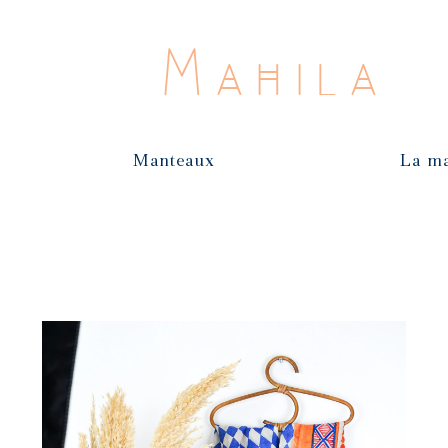
Mahila
Manteaux
La m