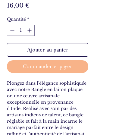
Prix
16,00 €
Quantité
*
Ajouter au panier
Commander et payer
Plongez dans l'élégance sophistiquée
avec notre Bangle en laiton plaqué
or, une œuvre artisanale
exceptionnelle en provenance
d'Inde. Réalisé avec soin par des
artisans indiens de talent, ce bangle
réglable et fait à la main incarne le
mariage parfait entre le design
raffiné et l'authenticité de l'artisanat