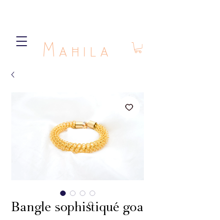
Mahila
Bangle sophistiqué goa