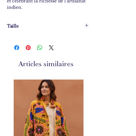
et célébrant la richesse de l'artisanat
indien.
Taille
Largeur : 0.5 cm
Diamètre : 7 cm
Articles similaires