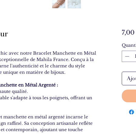
pur
7,00
Quanti
hic avec notre Bracelet Manchette en Métal
exceptionnelle de Mahila France. Conçu à la
rne l'authenticité et le charme du style
 unique en matière de bijoux.
Ajo
anchette en Métal Argenté :
aute qualité.
ble s'adapte à tous les poignets, offrant un
t manchette en métal argenté incarne le
n raffiné. Sa conception artisanale reflète
l et contemporain, ajoutant une touche