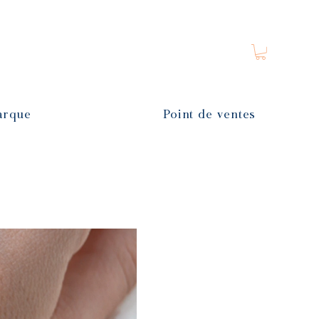
arque
Point de ventes