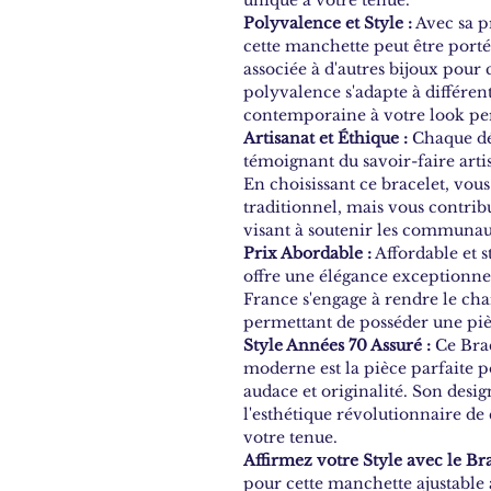
Polyvalence et Style :
Avec sa p
cette manchette peut être port
associée à d'autres bijoux pou
polyvalence s'adapte à différen
contemporaine à votre look pe
Artisanat et Éthique :
Chaque dét
témoignant du savoir-faire arti
En choisissant ce bracelet, vou
traditionnel, mais vous contrib
visant à soutenir les communaut
Prix Abordable :
Affordable et 
offre une élégance exceptionne
France s'engage à rendre le cha
permettant de posséder une piè
Style Années 70 Assuré :
Ce Brac
moderne est la pièce parfaite p
audace et originalité. Son desi
l'esthétique révolutionnaire de 
votre tenue.
Affirmez votre Style avec le Br
pour cette manchette ajustable