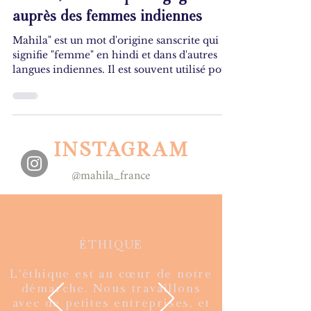
auprès des femmes indiennes
Mahila" est un mot d'origine sanscrite qui
signifie "femme" en hindi et dans d'autres
langues indiennes. Il est souvent utilisé pour
se réfé
INSTAGRAM
@mahila_france
ÉTHIQUE
L'éthique est au cœur de notre
démarche. Nous travaillons
avec de petites entreprises, et