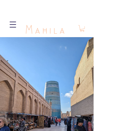
Mahila