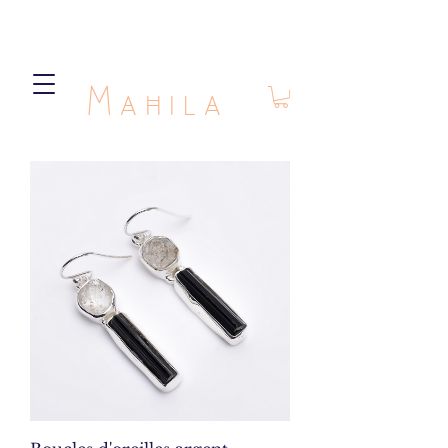
Mahila