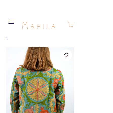
Mahila