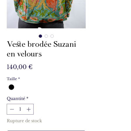
Veste brodée Suzani
en velours
Prix
140,00 €
Taille
*
Quantité
*
Rupture de stock