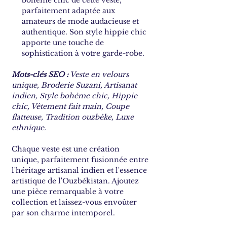
bohème chic de cette veste,
parfaitement adaptée aux
amateurs de mode audacieuse et
authentique. Son style hippie chic
apporte une touche de
sophistication à votre garde-robe.
Mots-clés SEO :
Veste en velours
unique, Broderie Suzani, Artisanat
indien, Style bohème chic, Hippie
chic, Vêtement fait main, Coupe
flatteuse, Tradition ouzbèke, Luxe
ethnique.
Chaque veste est une création
unique, parfaitement fusionnée entre
l'héritage artisanal indien et l'essence
artistique de l'Ouzbékistan. Ajoutez
une pièce remarquable à votre
collection et laissez-vous envoûter
par son charme intemporel.