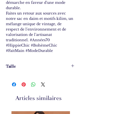
démarche en faveur d'une mode
durable.
Faites un retour aux sources avec
notre sac en daim et motifs kilim, un
mélange unique de vintage, de
respect de l'environnement et de
valorisation de l'artisanat
traditionnel. #Années70
#HippieChic #BohèmeChic
#FaitMain #ModeDurable
Taille
Longueur : 42 cm
Hauteur 34 et 50 avec franges
Largeur 2cm
Anse : 30 cm
Articles similaires