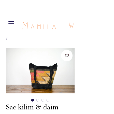
Mahila
Sac kilim & daim