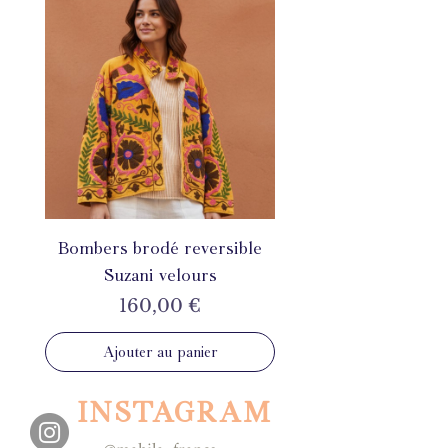
Bombers brodé reversible
Suzani velours
Prix
160,00 €
Ajouter au panier
INSTAGRAM