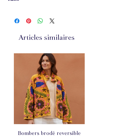
30 cm hauteur
33 cm longueur
7 cm Largeur
Anse ajustable
Articles similaires
Bombers brodé reversible