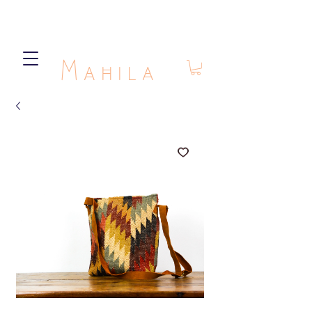
Mahila