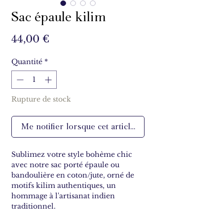
Sac épaule kilim
Prix
44,00 €
Quantité
*
Rupture de stock
Me notifier lorsque cet article est disponible
Sublimez votre style bohème chic
avec notre sac porté épaule ou
bandoulière en coton/jute, orné de
motifs kilim authentiques, un
hommage à l'artisanat indien
traditionnel.