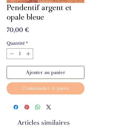
Pendentif argent et
opale bleue
Prix
70,00 €
Quantité
*
Ajouter au panier
Commander et payer
Articles similaires