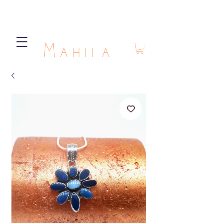
Mahila