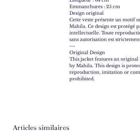
Emmanchures : 25 cm
Design original
Cette veste présente un motif or
Mahila. Ce design est protégé par
intellectuelle. Toute reproduct
sans autorisation est strictement
---
Original Design
This jacket features an origina
by Mahila. This design is prote
reproduction, imitation or comm
prohibited.
Articles similaires