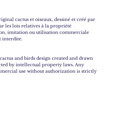
iginal cactus et oiseaux, dessiné et créé par
 les lois relatives à la propriété
ion, imitation ou utilisation commerciale
 interdite.
l cactus and birds design created and drawn
cted by intellectual property laws. Any
ercial use without authorization is strictly