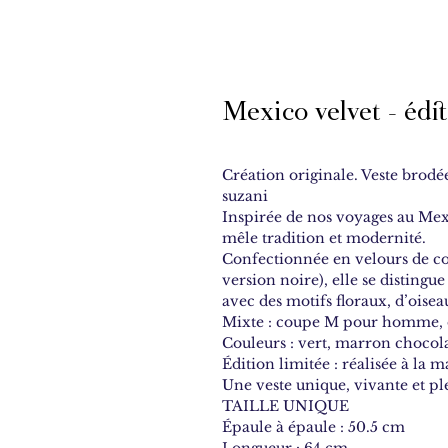
Mexico velvet - édit
Création originale. Veste brodé
suzani
Inspirée de nos voyages au Me
mêle tradition et modernité.
Confectionnée en velours de co
version noire), elle se distingu
avec des motifs floraux, d’oisea
Mixte : coupe M pour homme,
Couleurs : vert, marron chocolat
Édition limitée : réalisée à la 
Une veste unique, vivante et pl
TAILLE UNIQUE
Épaule à épaule : 50.5 cm
Longueur : 64 cm