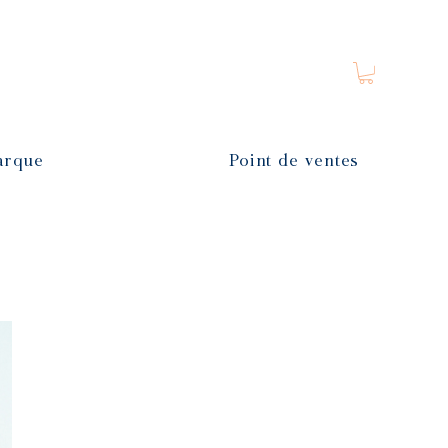
arque
Point de ventes