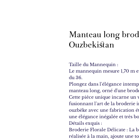
Manteau long brod
Ouzbekistan
Taille du Mannequin :
Le mannequin mesure 1,70 m e
du 36.
Plongez dans l'élégance intemp
manteau long, orné d'une broder
Cette pièce unique incarne un v
fusionnant l'art de la broderie i
ouzbèke avec une fabrication ét
une élégance inégalée et très 
Détails exquis :
Broderie Florale Délicate : La b
réalisée à la main, ajoute une t