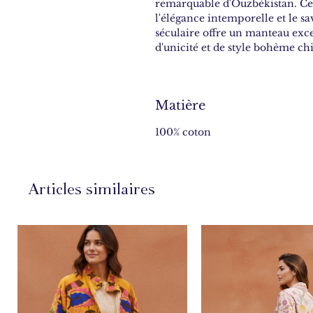
remarquable d'Ouzbékistan. Cet
l'élégance intemporelle et le sa
séculaire offre un manteau exc
d'unicité et de style bohème ch
Matière
100% coton
Articles similaires