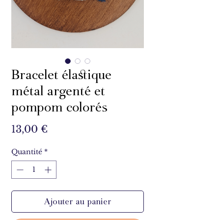
Bracelet élastique
métal argenté et
pompom colorés
Prix
13,00 €
Quantité
*
Ajouter au panier