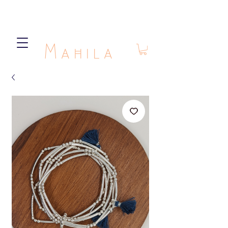
Mahila