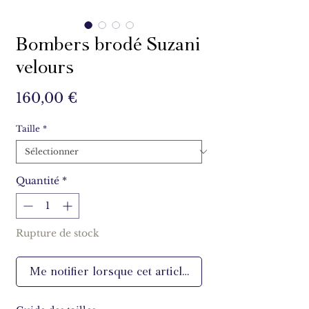
Bombers brodé Suzani
velours
Prix
160,00 €
Taille
*
Quantité
*
Rupture de stock
Me notifier lorsque cet article est disponible