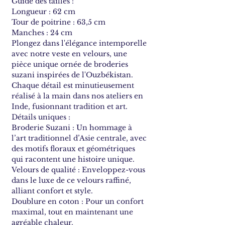
Guide des tailles :
Longueur : 62 cm
Tour de poitrine : 63,5 cm
Manches : 24 cm
Plongez dans l'élégance intemporelle
avec notre veste en velours, une
pièce unique ornée de broderies
suzani inspirées de l'Ouzbékistan.
Chaque détail est minutieusement
réalisé à la main dans nos ateliers en
Inde, fusionnant tradition et art.
Détails uniques :
Broderie Suzani : Un hommage à
l’art traditionnel d’Asie centrale, avec
des motifs floraux et géométriques
qui racontent une histoire unique.
Velours de qualité : Enveloppez-vous
dans le luxe de ce velours raffiné,
alliant confort et style.
Doublure en coton : Pour un confort
maximal, tout en maintenant une
agréable chaleur.