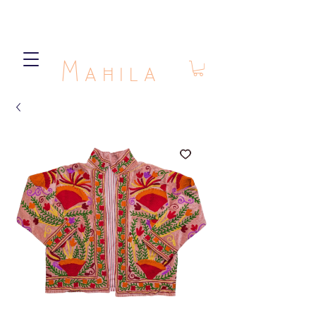
Mahila