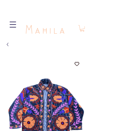
Mahila