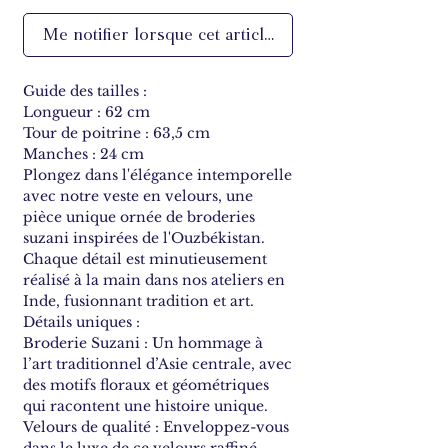
Me notifier lorsque cet article est disponible
Guide des tailles :
Longueur : 62 cm
Tour de poitrine : 63,5 cm
Manches : 24 cm
Plongez dans l'élégance intemporelle
avec notre veste en velours, une
pièce unique ornée de broderies
suzani inspirées de l'Ouzbékistan.
Chaque détail est minutieusement
réalisé à la main dans nos ateliers en
Inde, fusionnant tradition et art.
Détails uniques :
Broderie Suzani : Un hommage à
l’art traditionnel d’Asie centrale, avec
des motifs floraux et géométriques
qui racontent une histoire unique.
Velours de qualité : Enveloppez-vous
dans le luxe de ce velours raffiné,