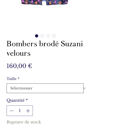
Bombers brodé Suzani
velours
Prix
160,00 €
Taille
*
Quantité
*
Rupture de stock