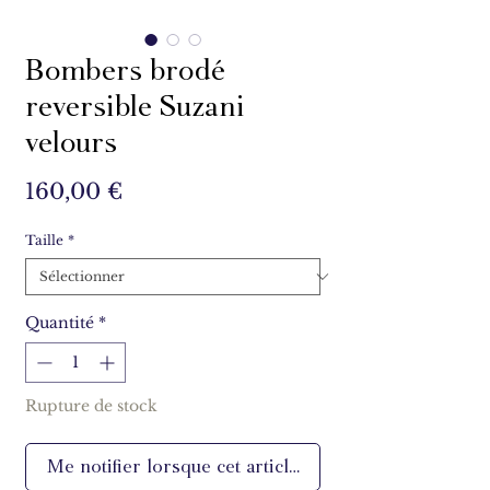
Bombers brodé
reversible Suzani
velours
Prix
160,00 €
Taille
*
Quantité
*
Rupture de stock
Me notifier lorsque cet article est disponible