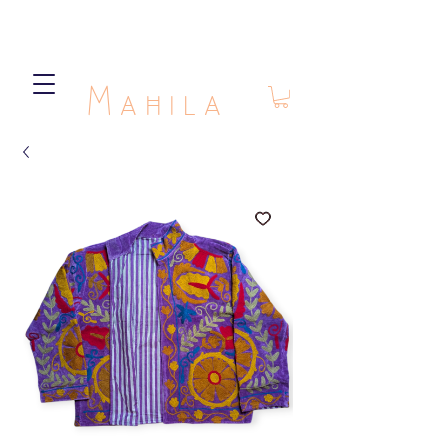
Mahila