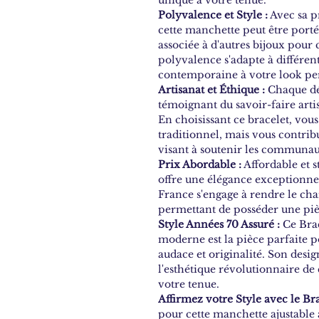
Polyvalence et Style :
Avec sa p
cette manchette peut être port
associée à d'autres bijoux pou
polyvalence s'adapte à différen
contemporaine à votre look pe
Artisanat et Éthique :
Chaque dét
témoignant du savoir-faire arti
En choisissant ce bracelet, vou
traditionnel, mais vous contrib
visant à soutenir les communaut
Prix Abordable :
Affordable et 
offre une élégance exceptionne
France s'engage à rendre le cha
permettant de posséder une piè
Style Années 70 Assuré :
Ce Brac
moderne est la pièce parfaite p
audace et originalité. Son desi
l'esthétique révolutionnaire de 
votre tenue.
Affirmez votre Style avec le Br
pour cette manchette ajustable