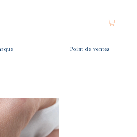
arque
Point de ventes