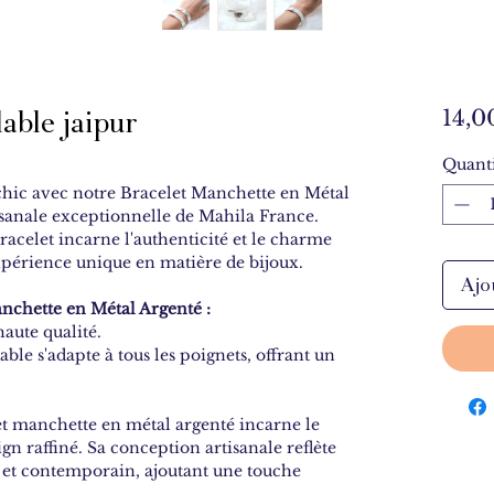
able jaipur
14,0
Quanti
hic avec notre Bracelet Manchette en Métal
isanale exceptionnelle de Mahila France.
racelet incarne l'authenticité et le charme
xpérience unique en matière de bijoux.
Ajo
anchette en Métal Argenté :
aute qualité.
ble s'adapte à tous les poignets, offrant un
t manchette en métal argenté incarne le
n raffiné. Sa conception artisanale reflète
l et contemporain, ajoutant une touche