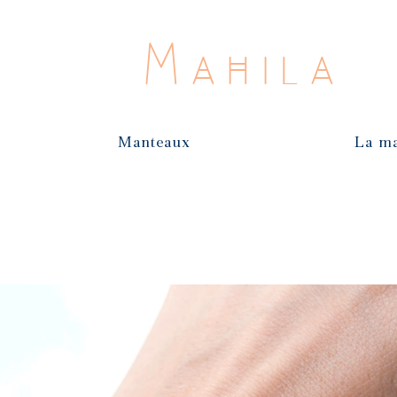
Mahila
Manteaux
La m