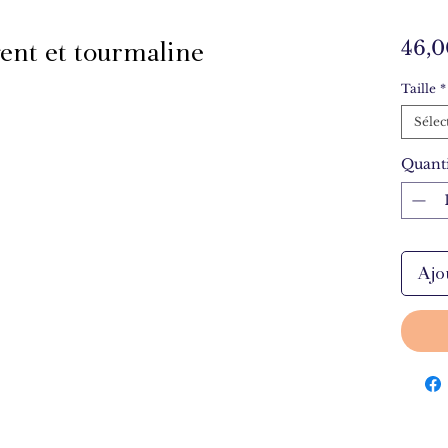
gent et tourmaline
46,0
Taille
*
Sélec
Quanti
Ajo