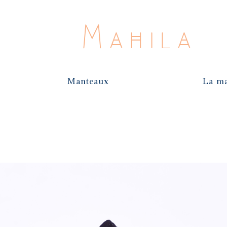
Mahila
Manteaux
La m