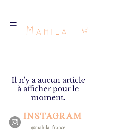
Mahila
Il n'y a aucun article
à afficher pour le
moment.
INSTAGRAM
@mahila_france