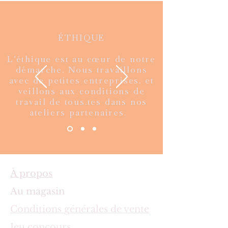
ÉTHIQUE
L'éthique est au cœur de notre
démarche. Nous travaillons
avec de petites entreprises, et
veillons aux conditions de
travail de tous.tes dans nos
ateliers partenaires.
À propos
Au magasin
Conditions générales de vente
Jeu concours