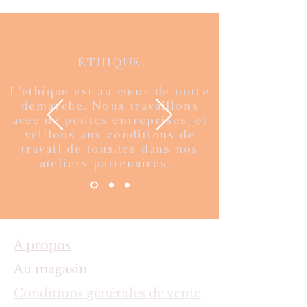
ÉTHIQUE
L'éthique est au cœur de notre
démarche. Nous travaillons
avec de petites entreprises, et
veillons aux conditions de
travail de tous.tes dans nos
ateliers partenaires.
À propos
Au magasin
Conditions générales de vente