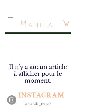
Mahila
Il n'y a aucun article
à afficher pour le
moment.
INSTAGRAM
@mahila_france