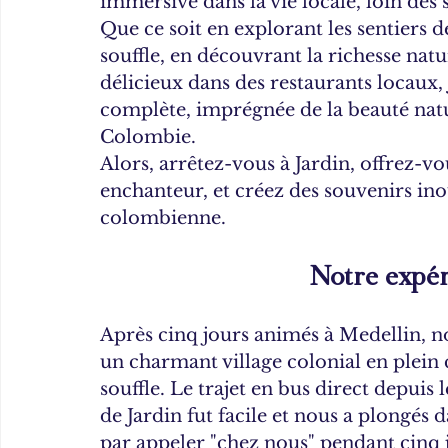
immersive dans la vie locale, loin des s
Que ce soit en explorant les sentiers 
souffle, en découvrant la richesse nat
délicieux dans des restaurants locaux,
complète, imprégnée de la beauté natur
Colombie.
Alors, arrêtez-vous à Jardin, offrez-v
enchanteur, et créez des souvenirs inou
colombienne.
Notre expér
Après cinq jours animés à Medellin, no
un charmant village colonial en plei
souffle. Le trajet en bus direct depuis
de Jardin fut facile et nous a plongés 
par appeler "chez nous" pendant cinq 