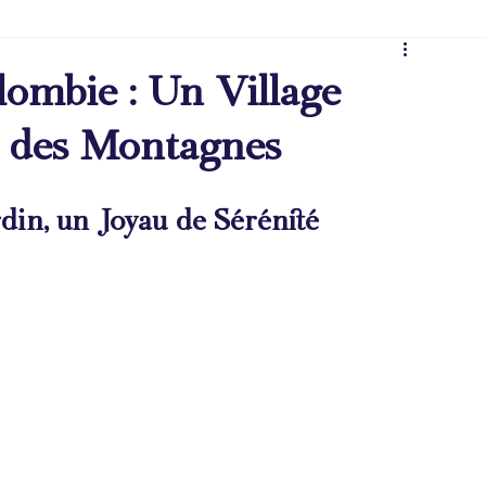
lombie : Un Village
r des Montagnes
rdin, un Joyau de Sérénité