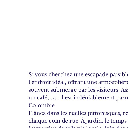
Si vous cherchez une escapade paisible 
l'endroit idéal, offrant une atmosphèr
souvent submergé par les visiteurs. Ass
un café, car il est indéniablement par
Colombie.
Flânez dans les ruelles pittoresques, r
chaque coin de rue. À Jardin, le temps