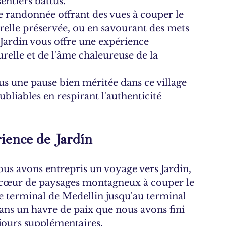
entiers battus.
de randonnée offrant des vues à couper le 
urelle préservée, ou en savourant des mets 
 Jardin vous offre une expérience 
elle et de l'âme chaleureuse de la 
ous une pause bien méritée dans ce village 
bliables en respirant l'authenticité 
ience de Jardín
us avons entrepris un voyage vers Jardin, 
n cœur de paysages montagneux à couper le 
 le terminal de Medellin jusqu'au terminal 
dans un havre de paix que nous avons fini 
jours supplémentaires.